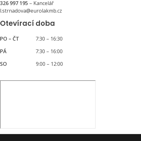
326 997 195
– Kancelář
l.strnadova@eurolakmb.cz
Otevírací doba
PO – ČT
7:30 – 16:30
PÁ
7:30 – 16:00
SO
9:00 – 12:00