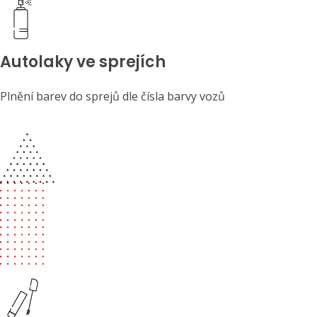
Autolaky ve sprejích
Plnění barev do sprejů dle čísla barvy vozů