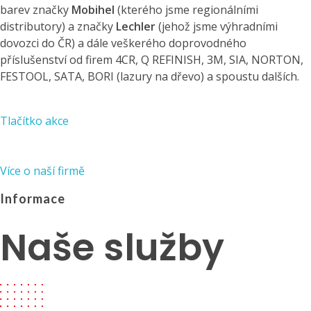
barev značky
Mobihel
(kterého jsme regionálními
distributory) a značky
Lechler
(jehož jsme výhradními
dovozci do ČR) a dále veškerého doprovodného
příslušenství od firem 4CR, Q REFINISH, 3M, SIA, NORTON,
FESTOOL, SATA, BORI (lazury na dřevo) a spoustu dalších.
Tlačítko akce
Více o naší firmě
Informace
Naše služby