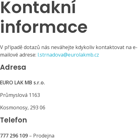
Kontakní
informace
V případě dotazů nás neváhejte kdykoliv kontaktovat na e-
mailové adrese:
l.strnadova@eurolakmb.cz
Adresa
EURO LAK MB s.r.o.
Průmyslová 1163
Kosmonosy, 293 06
Telefon
777 296 109
– Prodejna