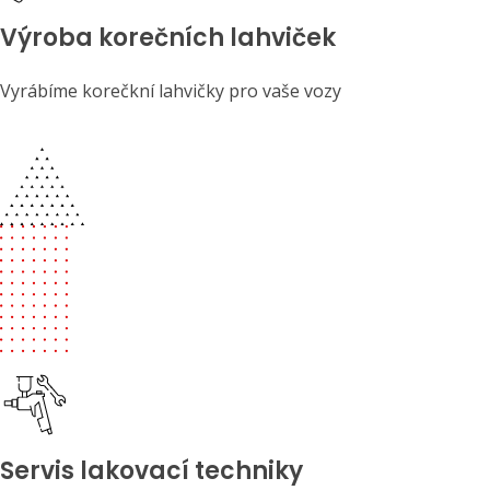
Výroba korečních lahviček
Vyrábíme korečkní lahvičky pro vaše vozy
Servis lakovací techniky